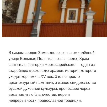
В самом сердце Замоскворечья, на оживлённой
улице Большая Полянка, возвышается Храм
святителя Григория Неокесарийского — один из
старейших московских храмов, история которого
уходит корнями в XV век. Это не просто
архитектурный памятник, а живое свидетельство
русской духовной культуры, пронёсшее через
века память о благочестии, вере и
непрерывности православной традиции.