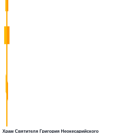
Храм Святителя Григория Неокесарийского