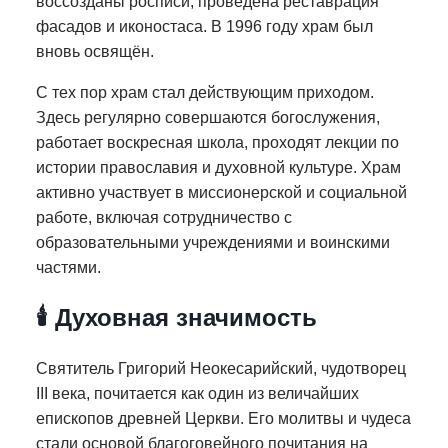
воссозданы росписи, проведена реставрация
фасадов и иконостаса. В 1996 году храм был
вновь освящён.
С тех пор храм стал действующим приходом.
Здесь регулярно совершаются богослужения,
работает воскресная школа, проходят лекции по
истории православия и духовной культуре. Храм
активно участвует в миссионерской и социальной
работе, включая сотрудничество с
образовательными учреждениями и воинскими
частями.
🕯 Духовная значимость
Святитель Григорий Неокесарийский, чудотворец
III века, почитается как один из величайших
епископов древней Церкви. Его молитвы и чудеса
стали основой благоговейного почитания на