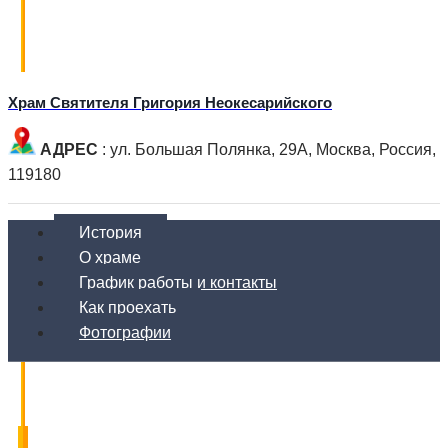
Храм Святителя Григория Неокесарийского
АДРЕС
: ул. Большая Полянка, 29А, Москва, Россия,
119180
История
О храме
График работы и контакты
Как проехать
Фотографии