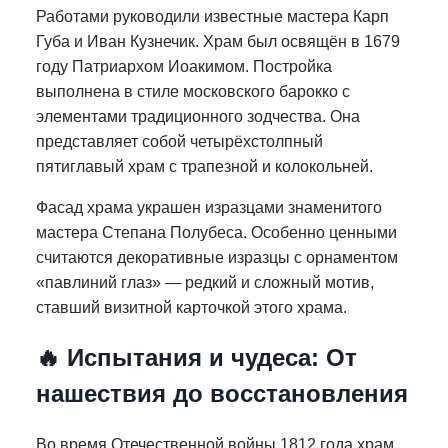
Работами руководили известные мастера Карп
Губа и Иван Кузнечик. Храм был освящён в 1679
году Патриархом Иоакимом. Постройка
выполнена в стиле московского барокко с
элементами традиционного зодчества. Она
представляет собой четырёхстолпный
пятиглавый храм с трапезной и колокольней.
Фасад храма украшен изразцами знаменитого
мастера Степана Полубеса. Особенно ценными
считаются декоративные изразцы с орнаментом
«павлиний глаз» — редкий и сложный мотив,
ставший визитной карточкой этого храма.
🔥 Испытания и чудеса: От
нашествия до восстановления
Во время Отечественной войны 1812 года храм